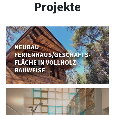
Projekte
NEUBAU
FERIENHAUS/GESCHÄFTS­
FLÄCHE IN VOLLHOLZ­
BAUWEISE