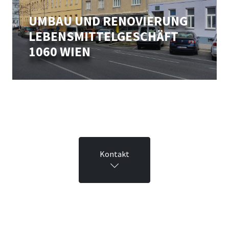
UMBAU UND RENOVIERUNG
LEBENSMITTEL­GESCHÄFT
1060 WIEN
Kontakt