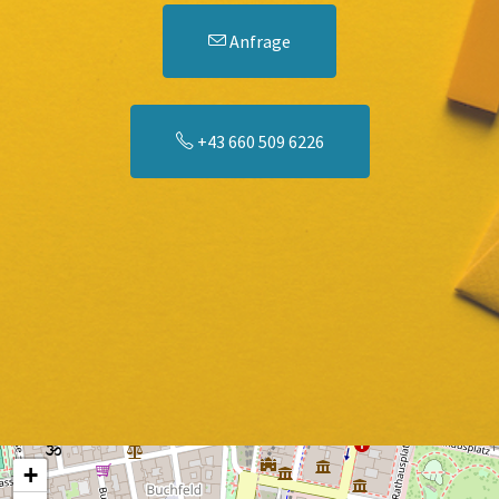
Anfrage
+43 660 509 6226
+